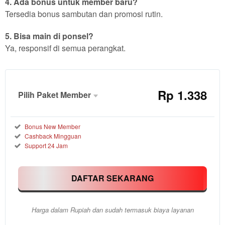
4. Ada bonus untuk member baru?
Tersedia bonus sambutan dan promosi rutin.
5. Bisa main di ponsel?
Ya, responsif di semua perangkat.
Rp
1.338
Pilih Paket Member
Member
Aktif
Reguler
Bonus New Member
Cashback Mingguan
1.338
Rp
Support 24 Jam
Nikmati
semua
DAFTAR SEKARANG
pasaran
togel
resmi
Harga dalam Rupiah dan sudah termasuk biaya layanan
(HK,
SGP,