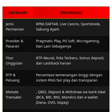
SDY,
Macau)
KATEGORI
INFORMASI
dengan
RP66
Jenis
RP66 DAFTAR, Live Casino, Sportsbook,
LOGIN
Permainan
Sabung Ayam
dan
cashback
menarik.
Provider &
Pragmatic Play, PG Soft, Microgaming,
Pasaran
Dan Lain Sebagainya
Member
Pilih
Fitur
RTP Akurat, Pola Terbaru, bonus deposit,
VIP
Unggulan
dan cashback harian
100.000
Rp
Dapatkan
RTP &
Persentase kemenangan tinggi dengan
layanan
Peluang
sistem RNG fair play dan transparan
prioritas,
bonus
Metode
, QRIS, Deposit & Withdraw via bank lokal
mingguan,
Transaksi
(BCA, BRI, BNI, Mandiri) dan e-wallet
prediksi
(Dana, OVO, Gopay)
eksklusif,
dan