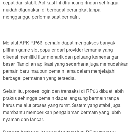
cepat dan stabil. Aplikasi ini dirancang ringan sehingga
mudah digunakan di berbagai perangkat tanpa
mengganggu performa saat bermain.
Melalui APK RP66, pemain dapat mengakses banyak
pilihan game slot populer dari provider ternama yang
dikenal memiliki fitur menarik dan peluang kemenangan
besar. Tampilan aplikasi yang sederhana juga memudahkan
pemain baru maupun pemain lama dalam menjelajahi
berbagai permainan yang tersedia.
Selain itu, proses login dan transaksi di RP66 dibuat lebih
praktis sehingga pemain dapat langsung bermain tanpa
harus melalui proses yang rumit. Sistem yang stabil juga
membantu memberikan pengalaman bermain yang lebih
nyaman dan lancar.