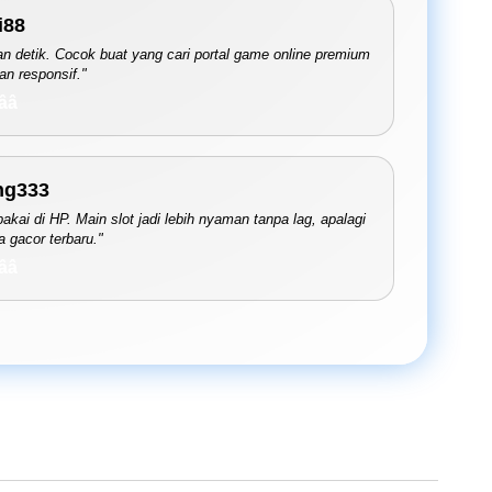
i88
n detik. Cocok buat yang cari portal game online premium
n responsif."
â­â­
ng333
ai di HP. Main slot jadi lebih nyaman tanpa lag, apalagi
 gacor terbaru."
â­â­