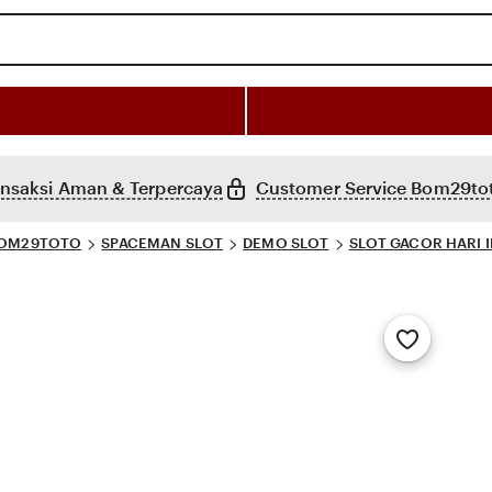
ansaksi Aman & Terpercaya
Customer Service Bom29to
OM29TOTO
SPACEMAN SLOT
DEMO SLOT
SLOT GACOR HARI I