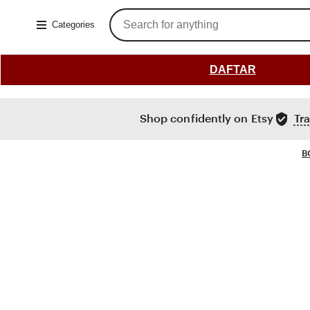
Skip
Search
to
Categories
for
Content
items
or
shops
DAFTAR
Shop confidently on Etsy
Tr
B